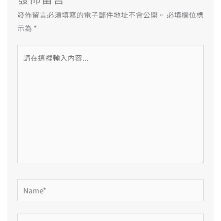
發佈留言必須填寫的電子郵件地址不會公開。
必填欄位標
示為
*
請
在
這
裡
輸
入
內
容...
Name*
電