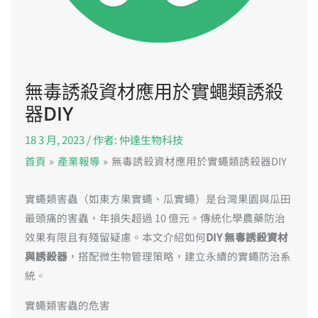
無毒誘殺資材應用於實蠅類誘殺
器DIY
18 3 月, 2023
/ 作者:
仲達生物科技
首頁
產業報導
無毒誘殺資材應用於實蠅類誘殺器DIY
實蠅類害蟲（如東方果實蠅、瓜實蠅）是台灣果園與瓜田
最頭痛的害蟲，年損失超過 10 億元。傳統化學農藥防治
效果有限且有殘留疑慮。本文介紹如何
DIY 無毒誘殺資材
與誘殺器
，搭配微生物管理策略，建立永續的實蠅防治系
統。
實蠅類害蟲的危害