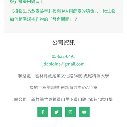
復」讓廢田變沃土
【植物生長激素祕辛】揭開 IAA 與酵素的噴發力：微生物
如何精準調控作物的「發育開關」？
公司資訊
05-632-0491
jdabioinc@gmail.com
聯絡處：雲林縣虎尾鎮文化路64號-虎尾科技大學
機械工程館四樓-創新育成中心A11室
總公司：新竹縣竹東鎮員山里下員山路250巷40號1樓