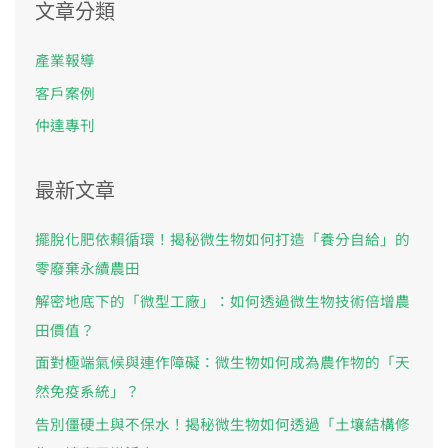
文章分類
鍵
字
產業報導
:
客戶案例
仲達專刊
最新文章
擺脫化肥依賴循環！揭秘微生物如何打造「養分自給」的
零廢棄永續農田
解密地底下的「微型工廠」：如何透過微生物技術倍增農
田價值？
面對極端氣候與連作障礙：微生物如何成為農作物的「天
然免疫系統」？
告別僵硬土與不保水！揭秘微生物如何透過「土壤結構修