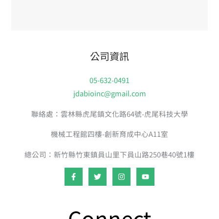
公司資訊
05-632-0491
jdabioinc@gmail.com
聯絡處：雲林縣虎尾鎮文化路64號-虎尾科技大學
機械工程館四樓-創新育成中心A11室
總公司：新竹縣竹東鎮員山里下員山路250巷40號1樓
Connect