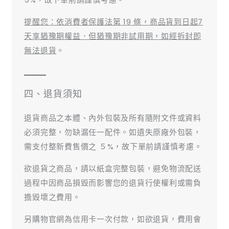
提醒您：依消費者保護法第 19 條，商品貨到日起7
天享猶豫期權益．但猶豫期非試用期，如經拆封即
無法退貨
。
四、退貨須知
退貨商品之本體、內外包裝及所有隨附文件或資料
必須完整，勿缺漏任一配件。如遺失原廠外包裝，
需支付整新費售價之 ５%，故下單前請謹慎考慮。
欲退貨之商品，請以紙盒完整包裝，避免物流配送
過程中因商品損毀而影響您的退貨行使權利或需負
擔毀壞之費用。
另購物官網為信用卡一次付款，如欲退貨，費用會