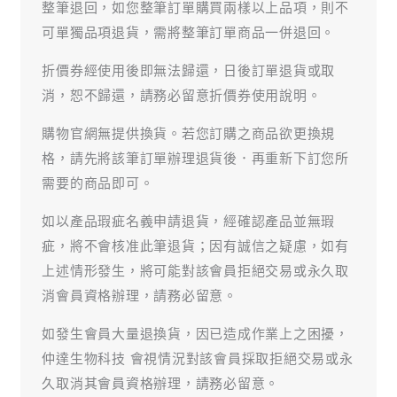
整筆退回，如您整筆訂單購買兩樣以上品項，則不
可單獨品項退貨，需將整筆訂單商品一併退回。
折價券經使用後即無法歸還，日後訂單退貨或取
消，恕不歸還，請務必留意折價券使用說明。
購物官網無提供換貨。若您訂購之商品欲更換規
格，請先將該筆訂單辦理退貨後．再重新下訂您所
需要的商品即可。
如以產品瑕疵名義申請退貨，經確認產品並無瑕
疵，將不會核准此筆退貨；因有誠信之疑慮，如有
上述情形發生，將可能對該會員拒絕交易或永久取
消會員資格辦理，請務必留意。
如發生會員大量退換貨，因已造成作業上之困擾，
仲達生物科技 會視情況對該會員採取拒絕交易或永
久取消其會員資格辦理，請務必留意。