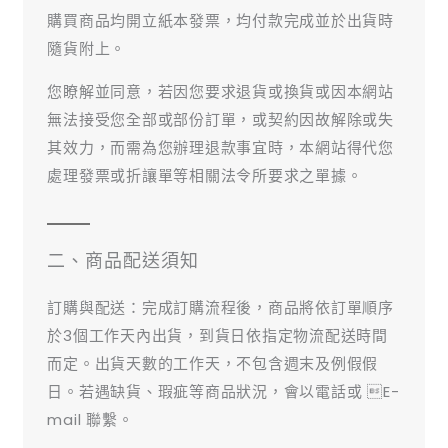
購買商品均開立紙本發票，均付款完成並於出貨時
隨貨附上。
您瞭解並同意，若因您要求退貨或換貨或因本網站
無法接受您全部或部份訂單，或契約因故解除或失
其效力，而需為您辦理退款事宜時，本網站得代您
處理發票或折讓單等相關法令所要求之單據。
二、商品配送須知
訂購與配送：完成訂購流程後，商品將依訂單順序
於3個工作天內出貨，到貨日依指定物流配送時間
而定。出貨天數的工作天，不包含週末及例假假
日。若遇缺貨、瑕疵等商品狀況，會以電話或 E-
mail 聯繫。