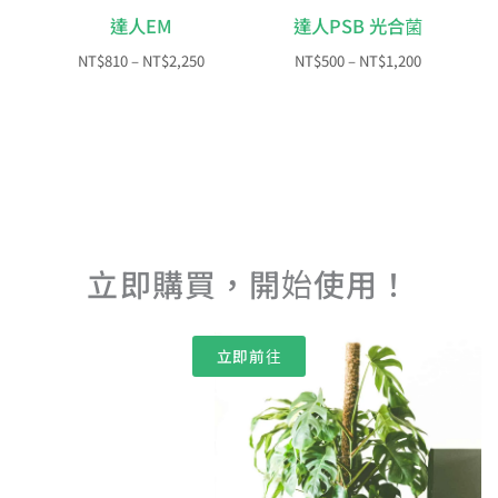
圍：
圍：
NT$810
NT$500
達人EM
達人PSB 光合菌
到
到
NT$2,250
NT$1,200
NT$
810
–
NT$
2,250
NT$
500
–
NT$
1,200
立即購買，開始使用！
立即前往