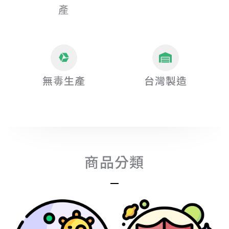
產
無毒生產
台灣製造
商品分類