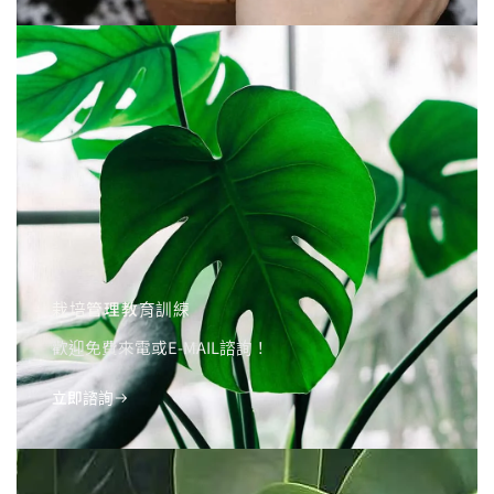
栽培管理教育訓練
歡迎免費來電或E-MAIL諮詢！
立即諮詢