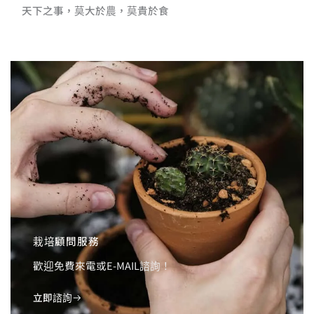
天下之事，莫大於農，莫貴於食
栽培顧問服務
歡迎免費來電或E-MAIL諮詢！
立即諮詢